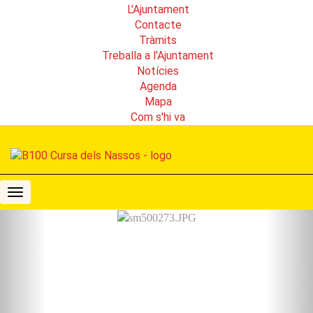
L'Ajuntament
Contacte
Tràmits
Treballa a l'Ajuntament
Notícies
Agenda
Mapa
Com s'hi va
B100
Cursa
Previous
Nex
dels
Nassos