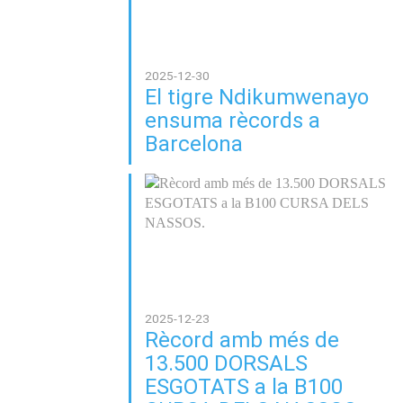
2025-12-30
El tigre Ndikumwenayo
ensuma rècords a
Barcelona
2025-12-23
Rècord amb més de
13.500 DORSALS
ESGOTATS a la B100