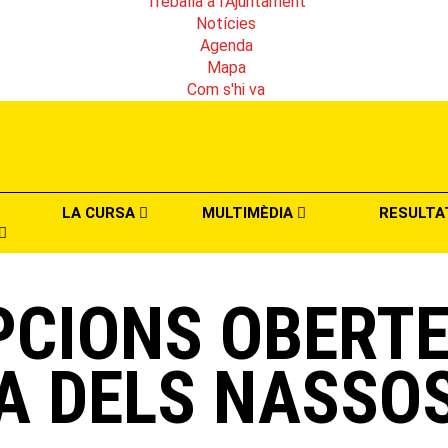
Treballa a l'Ajuntament
Notícies
Agenda
Mapa
Com s'hi va
LA CURSA
MULTIMÈDIA
RESULTA
PCIONS OBERTE
A DELS NASSOS