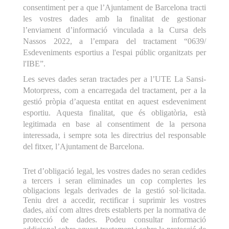
consentiment per a que l’Ajuntament de Barcelona tracti
les vostres dades amb la finalitat de gestionar
l’enviament d’informació vinculada a la Cursa dels
Nassos 2022, a l’empara del tractament “0639/
Esdeveniments esportius a l'espai públic organitzats per
l'IBE”.
Les seves dades seran tractades per a l’UTE La Sansi-
Motorpress, com a encarregada del tractament, per a la
gestió pròpia d’aquesta entitat en aquest esdeveniment
esportiu. Aquesta finalitat, que és obligatòria, està
legitimada en base al consentiment de la persona
interessada, i sempre sota les directrius del responsable
del fitxer, l’Ajuntament de Barcelona.
Tret d’obligació legal, les vostres dades no seran cedides
a tercers i seran eliminades un cop complertes les
obligacions legals derivades de la gestió sol·licitada.
Teniu dret a accedir, rectificar i suprimir les vostres
dades, així com altres drets establerts per la normativa de
protecció de dades. Podeu consultar informació