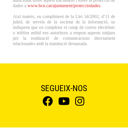
addicional sobre aquest tractament i sobre la protecció de
dades a
www.bcn.cat/ajuntament/protecciodades
.
Així mateix, en compliment de la Llei 34/2002, d’11 de
juliol, de serveis de la societat de la informació, us
indiquem que en completar el camp de correu electrònic
o telèfon mòbil ens autoritzeu a emprar aquests mitjans
per la realització de comunicacions directament
relacionades amb la tramitació demanada.
SEGUEIX-NOS