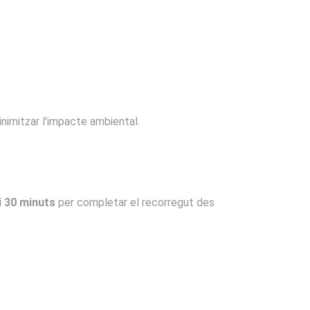
inimitzar l'impacte ambiental.
i 30 minuts
per completar el recorregut des