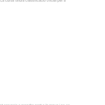
La cursa tindrà classificació oficial per a