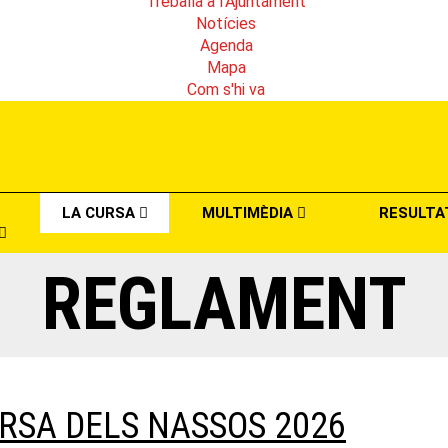
Treballa a l'Ajuntament
Notícies
Agenda
Mapa
Com s'hi va
LA CURSA
MULTIMÈDIA
RESULTA
REGLAMENT
RSA DELS NASSOS 2026