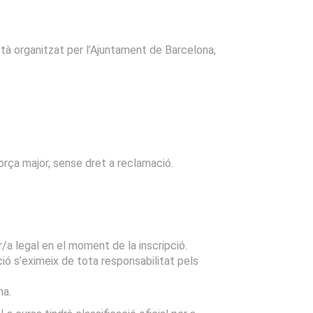
tà organitzat per l’Ajuntament de Barcelona,
força major, sense dret a reclamació.
/a legal en el moment de la inscripció.
zació s’eximeix de tota responsabilitat pels
na.