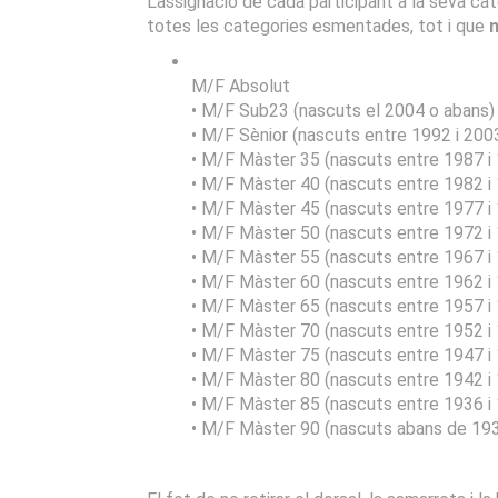
L’assignació de cada participant a la seva c
totes les categories esmentades, tot i que
n
M/F Absolut
• M/F Sub23 (nascuts el 2004 o abans)
• M/F Sènior (nascuts entre 1992 i 200
• M/F Màster 35 (nascuts entre 1987 i
• M/F Màster 40 (nascuts entre 1982 i
• M/F Màster 45 (nascuts entre 1977 i
• M/F Màster 50 (nascuts entre 1972 i
• M/F Màster 55 (nascuts entre 1967 i
• M/F Màster 60 (nascuts entre 1962 i
• M/F Màster 65 (nascuts entre 1957 i
• M/F Màster 70 (nascuts entre 1952 i
• M/F Màster 75 (nascuts entre 1947 i
• M/F Màster 80 (nascuts entre 1942 i
• M/F Màster 85 (nascuts entre 1936 i
• M/F Màster 90 (nascuts abans de 19