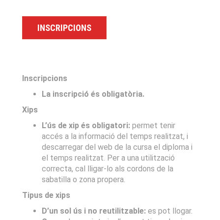
INSCRIPCIONS
Inscripcions
La inscripció és obligatòria.
Xips
L’ús de xip és obligatori:
permet tenir
accés a la informació del temps realitzat, i
descarregar del web de la cursa el diploma i
el temps realitzat. Per a una utilització
correcta, cal lligar-lo als cordons de la
sabatilla o zona propera.
Tipus de xips
D’un sol ús i no reutilitzable:
es pot llogar.