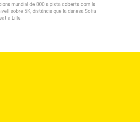
piona mundial de 800 a pista coberta com la
vell sobre 5K, distància que la danesa Sofia
t a Lille.