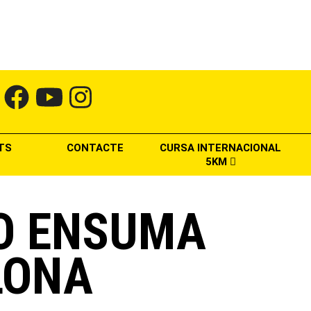
TS
CONTACTE
CURSA INTERNACIONAL
5KM
O ENSUMA
LONA