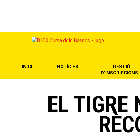
INICI
NOTÍCIES
GESTIÓ
D'INSCRIPCIONS
EL TIGR
RÈC