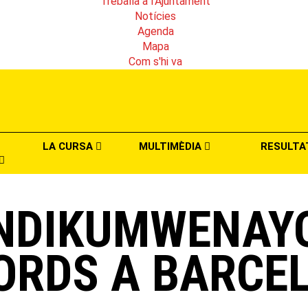
Treballa a l'Ajuntament
Notícies
Agenda
Mapa
Com s'hi va
LA CURSA
MULTIMÈDIA
RESULTA
E NDIKUMWENAY
ORDS A BARCE