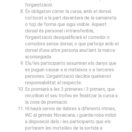
l’organització.
És obligatori córrer la cursa, amb el dorsal
col·locat a la part davantera de la samarreta
o top de forma que sigui visible. Aquest
dorsal és personal i intransferible,
l’organització desqualificarà el corredor o
corredora sense dorsal, o que participi amb el
dorsal d’una altre persona anul·lant la marca
aconseguida.
Els/les participants assumiran els danys que
es puguin causar a si mateixos o a terceres
persones. L’organització declina qualsevol
responsabilitat al respecte.
Es premiarà a les 3 primeres i 3 primers, que
recolliran el seu trofeu en finalitzar la cursa a
la zona de premiació.
Hi haurà servei de llebres a diferents ritmes,
WC al gimnàs Novaicaria, i guarda-roba mòbil
a disposició dels i les participants que els
portarem les motxilles de la sortida a