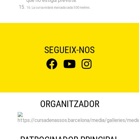
que no estigui prevista.
16. La cursa estarà marcada cada 500 metres.
SEGUEIX-NOS
ORGANITZADOR