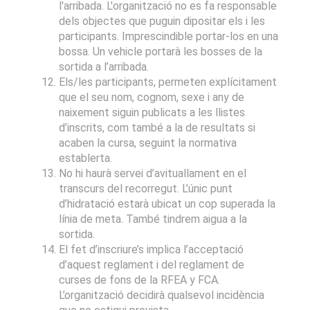
l'arribada. L'organització no es fa responsable
dels objectes que puguin dipositar els i les
participants. Imprescindible portar-los en una
bossa. Un vehicle portarà les bosses de la
sortida a l’arribada.
Els/les participants, permeten explícitament
que el seu nom, cognom, sexe i any de
naixement siguin publicats a les llistes
d’inscrits, com també a la de resultats si
acaben la cursa, seguint la normativa
establerta.
No hi haurà servei d’avituallament en el
transcurs del recorregut. L’únic punt
d’hidratació estarà ubicat un cop superada la
línia de meta. També tindrem aigua a la
sortida.
El fet d’inscriure’s implica l’acceptació
d’aquest reglament i del reglament de
curses de fons de la RFEA y FCA.
L’organització decidirà qualsevol incidència