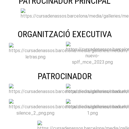
PATROCINADOR PRINCIPAL
ORGANITZACIÓ EXECUTIVA
PATROCINADOR