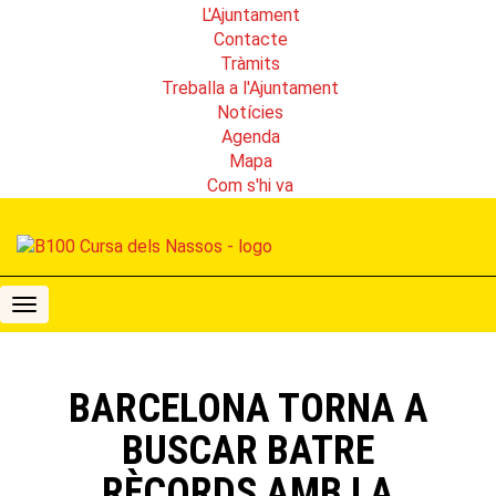
L'Ajuntament
Contacte
Tràmits
Treballa a l'Ajuntament
Notícies
Agenda
Mapa
Com s'hi va
B100
Cursa
dels
Nassos
BARCELONA TORNA A
BUSCAR BATRE
RÈCORDS AMB LA