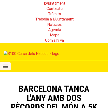
L'Ajuntament
Contacte
Tràmits
Treballa a l'Ajuntament
Notícies
Agenda
Mapa
Com s'hi va
B100
Cursa
dels
Nassos
BARCELONA TANCA
L'ANY AMB DOS
RÈCORDS DEL MÓN A 5K