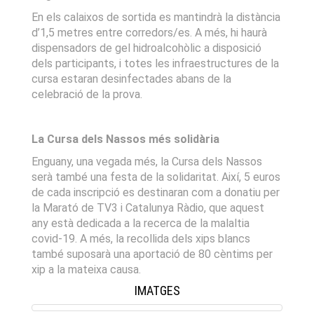
En els calaixos de sortida es mantindrà la distància
d’1,5 metres entre corredors/es. A més, hi haurà
dispensadors de gel hidroalcohòlic a disposició
dels participants, i totes les infraestructures de la
cursa estaran desinfectades abans de la
celebració de la prova.
La Cursa dels Nassos més solidària
Enguany, una vegada més, la Cursa dels Nassos
serà també una festa de la solidaritat. Així, 5 euros
de cada inscripció es destinaran com a donatiu per
la Marató de TV3 i Catalunya Ràdio, que aquest
any està dedicada a la recerca de la malaltia
covid-19. A més, la recollida dels xips blancs
també suposarà una aportació de 80 cèntims per
xip a la mateixa causa.
IMATGES