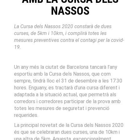
NASSOS
La Cursa dels Nassos 2020 constarà de dues
curses, de 5km i 10km, i complirà totes les
mesures preventives contra el contagi per la covid-
19.
Un any més la ciutat de Barcelona tancarà l’any
esportiu amb la Cursa dels Nassos, que com
sempre, tindrà lloc el 31 de desembre a les 17.30
hores. Enguany, es tractarà d’una cursa diferent i
adaptada a la situació actual, que permetrà als
corredors i corredores participar de la prova amb
totes les mesures de seguretat i prevenció
requerides.
La principal novetat de la Cursa dels Nassos 2020
és que se celebraran dues curses, una de 10km i
una altra de 5km. Aquesta, excepcionalment,