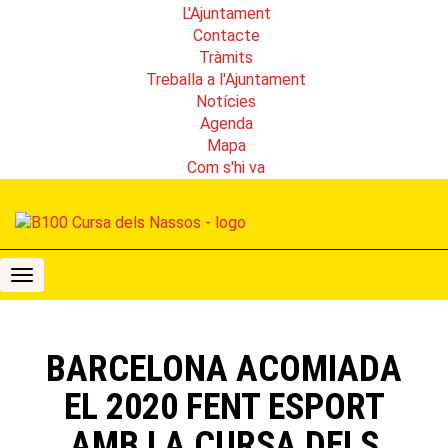
L'Ajuntament
Contacte
Tràmits
Treballa a l'Ajuntament
Notícies
Agenda
Mapa
Com s'hi va
B100
Cursa
dels
Nassos
BARCELONA ACOMIADA
EL 2020 FENT ESPORT
AMB LA CURSA DELS