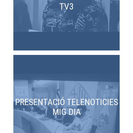
TV3
PRESENTACIÓ TELENOTICIES
MIG DIA