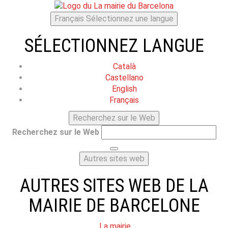
Français
Sélectionnez une langue
SÉLECTIONNEZ LANGUE
Català
Castellano
English
Français
Recherchez sur le Web
Recherchez sur le Web
Autres sites web
AUTRES SITES WEB DE LA
MAIRIE DE BARCELONE
La mairie