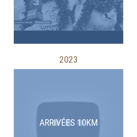
2023
ARRIVÉES 10KM