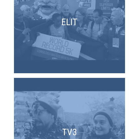
ELIT
TV3