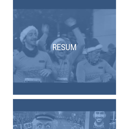
RESUM