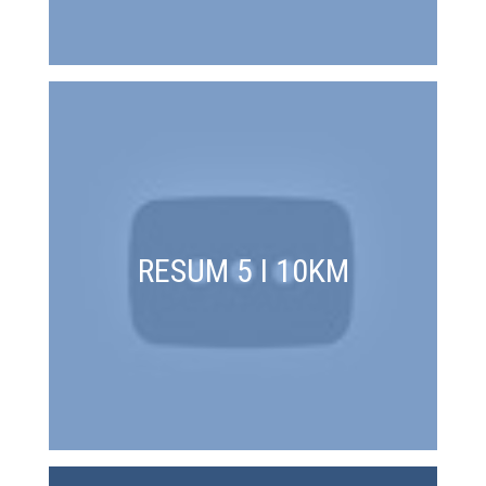
RESUM 5 I 10KM