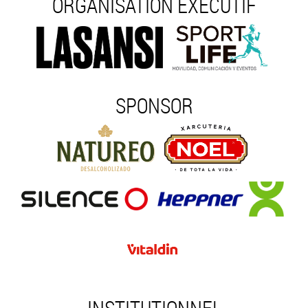
ORGANISATION EXÉCUTIF
SPONSOR