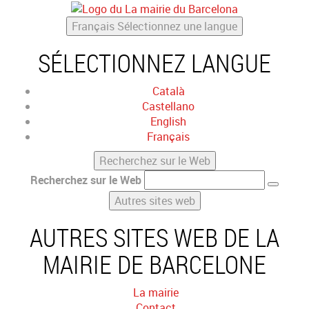
Français
Sélectionnez une langue
SÉLECTIONNEZ LANGUE
Català
Castellano
English
Français
Recherchez sur le Web
Recherchez sur le Web
Autres sites web
AUTRES SITES WEB DE LA
MAIRIE DE BARCELONE
La mairie
Contact