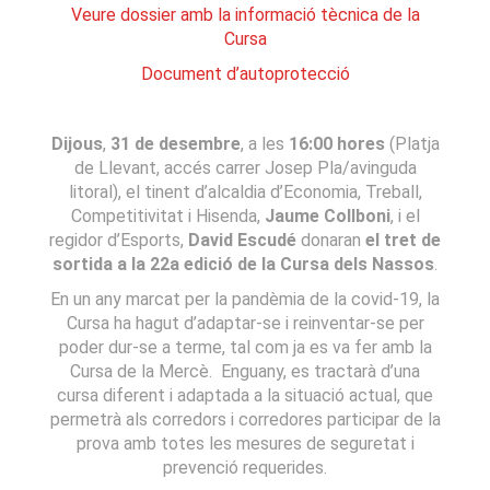
Veure dossier amb la informació tècnica de la
Cursa
Document d’autoprotecció
Dijous
,
31 de desembre
, a les
16:00 hores
(Platja
de Llevant, accés carrer Josep Pla/avinguda
litoral), el tinent d’alcaldia d’Economia, Treball,
Competitivitat i Hisenda,
Jaume Collboni
, i el
regidor d’Esports,
David Escudé
donaran
el tret de
sortida a la 22a edició de la Cursa dels Nassos
.
En un any marcat per la pandèmia de la covid-19, la
Cursa ha hagut d’adaptar-se i reinventar-se per
poder dur-se a terme, tal com ja es va fer amb la
Cursa de la Mercè. Enguany, es tractarà d’una
cursa diferent i adaptada a la situació actual, que
permetrà als corredors i corredores participar de la
prova amb totes les mesures de seguretat i
prevenció requerides.