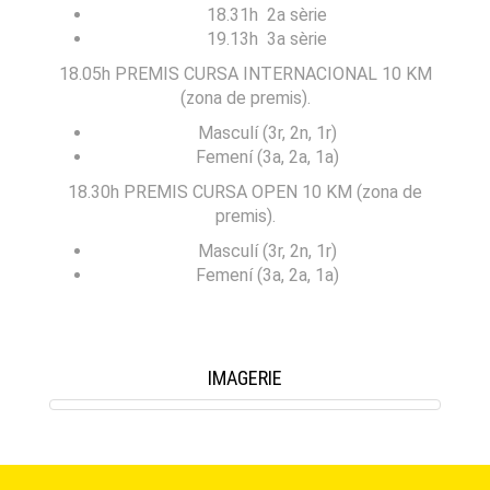
18.31h 2a sèrie
19.13h 3a sèrie
18.05h PREMIS CURSA INTERNACIONAL 10 KM
(zona de premis).
Masculí (3r, 2n, 1r)
Femení (3a, 2a, 1a)
18.30h PREMIS CURSA OPEN 10 KM (zona de
premis).
Masculí (3r, 2n, 1r)
Femení (3a, 2a, 1a)
IMAGERIE