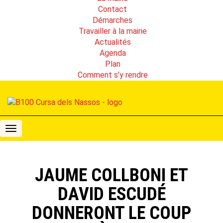
Contact
Démarches
Travailler à la mairie
Actualités
Agenda
Plan
Comment s’y rendre
B100
Cursa
dels
Nassos
JAUME COLLBONI ET
DAVID ESCUDÉ
DONNERONT LE COUP