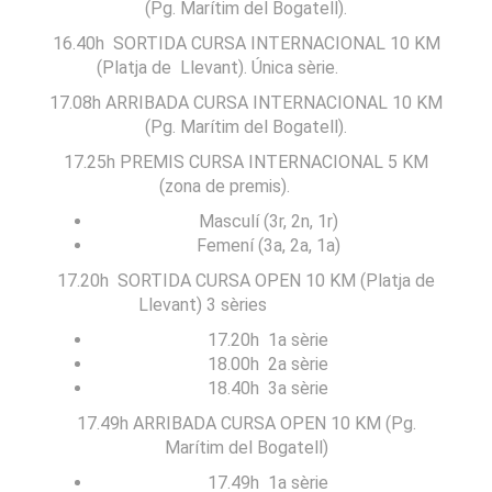
(Pg. Marítim del Bogatell).
16.40h SORTIDA CURSA INTERNACIONAL 10 KM
(Platja de Llevant). Única sèrie.
17.08h ARRIBADA CURSA INTERNACIONAL 10 KM
(Pg. Marítim del Bogatell).
17.25h PREMIS CURSA INTERNACIONAL 5 KM
(zona de premis).
Masculí (3r, 2n, 1r)
Femení (3a, 2a, 1a)
17.20h SORTIDA CURSA OPEN 10 KM (Platja de
Llevant) 3 sèries
17.20h 1a sèrie
18.00h 2a sèrie
18.40h 3a sèrie
17.49h ARRIBADA CURSA OPEN 10 KM (Pg.
Marítim del Bogatell)
17.49h 1a sèrie