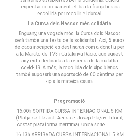
respectar rigorosament el dia i la franja horària
escollida per recollir el dorsal.
La Cursa dels Nassos més solidària
Enguany, una vegada més, la Cursa dels Nassos
serà també una festa de la solidaritat. Així, 5 euros
de cada inscripció es destinaran com a donatiu per
a la Marató de TV3 i Catalunya Ràdio, que aquest
any està dedicada a la recerca de la malaltia
covid-19. A més, la recollida dels xips blancs
també suposarà una aportació de 80 cèntims per
xip a la mateixa causa.
Programació
16.00h SORTIDA CURSA INTERNACIONAL 5 KM
(Platja de Llevant. Accés c. Josep Pla/av. Litoral,
costat plataforma marítima). Única sèrie.
16.13h ARRIBADA CURSA INTERNACIONAL 5 KM