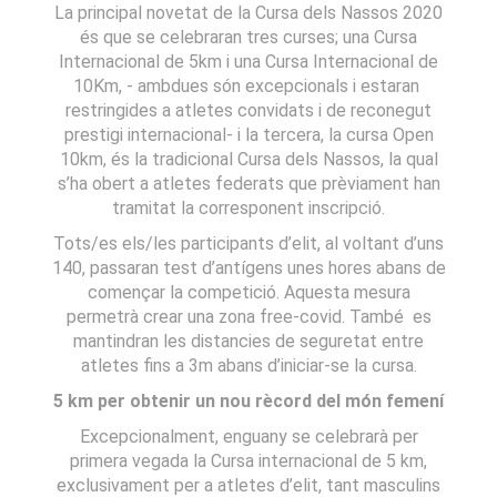
La principal novetat de la Cursa dels Nassos 2020
és que se celebraran tres curses; una Cursa
Internacional de 5km i una Cursa Internacional de
10Km, - ambdues són excepcionals i estaran
restringides a atletes convidats i de reconegut
prestigi internacional- i la tercera, la cursa Open
10km, és la tradicional Cursa dels Nassos, la qual
s’ha obert a atletes federats que prèviament han
tramitat la corresponent inscripció.
Tots/es els/les participants d’elit, al voltant d’uns
140, passaran test d’antígens unes hores abans de
començar la competició. Aquesta mesura
permetrà crear una zona free-covid. També es
mantindran les distancies de seguretat entre
atletes fins a 3m abans d’iniciar-se la cursa.
5 km per obtenir un nou rècord del món femení
Excepcionalment, enguany se celebrarà per
primera vegada la Cursa internacional de 5 km,
exclusivament per a atletes d’elit, tant masculins