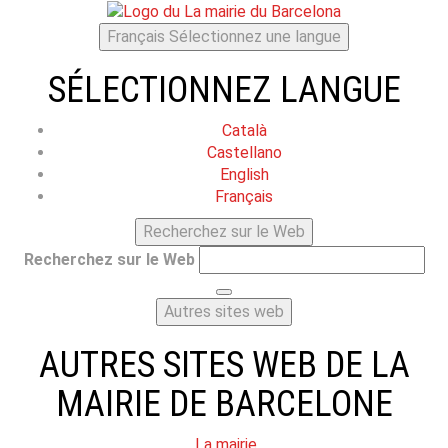
Français
Sélectionnez une langue
SÉLECTIONNEZ LANGUE
Català
Castellano
English
Français
Recherchez sur le Web
Recherchez sur le Web
Autres sites web
AUTRES SITES WEB DE LA
MAIRIE DE BARCELONE
La mairie