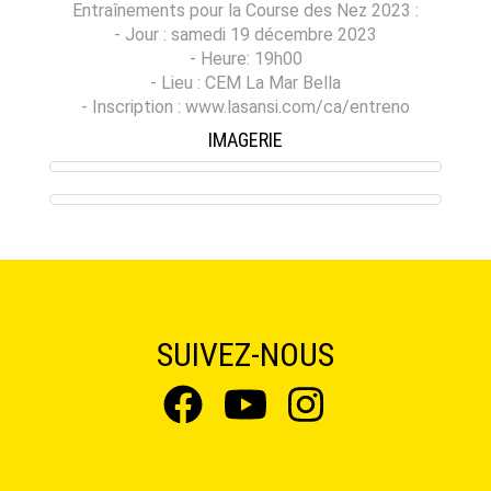
Entraînements pour la Course des Nez 2023 :
- Jour : samedi 19 décembre 2023
- Heure: 19h00
- Lieu : CEM La Mar Bella
- Inscription : www.lasansi.com/ca/entreno
IMAGERIE
SUIVEZ-NOUS