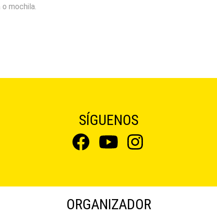
 o mochila.
SÍGUENOS
ORGANIZADOR