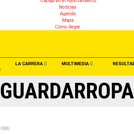
Trabaja en el Ayuntamiento
Noticias
Agenda
Mapa
Cómo llegar
LA CARRERA
MULTIMEDIA
RESULTA
GUARDARROPA
:00h.