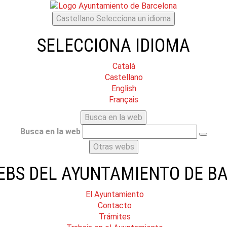
Castellano
Selecciona un idioma
SELECCIONA IDIOMA
Català
Castellano
English
Français
Busca en la web
Busca en la web
Otras webs
EBS DEL AYUNTAMIENTO DE B
El Ayuntamiento
Contacto
Trámites