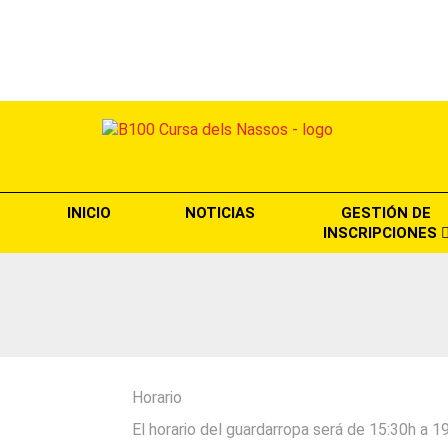
INICIO
NOTICIAS
GESTIÓN DE
INSCRIPCIONES
Horario
El horario del guardarropa será de 15:30h a 19